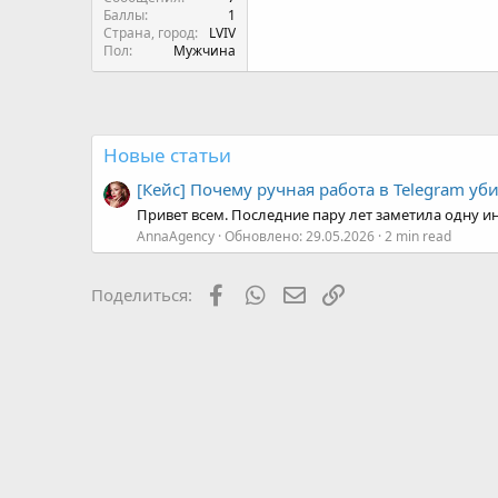
Баллы
1
Страна, город
LVIV
Пол
Мужчина
Новые статьи
[Кейс] Почему ручная работа в Telegram уб
Привет всем. Последние пару лет заметила одну ин
AnnaAgency
Обновлено:
29.05.2026
2 min read
Facebook
WhatsApp
Электронная почта
Ссылка
Поделиться: