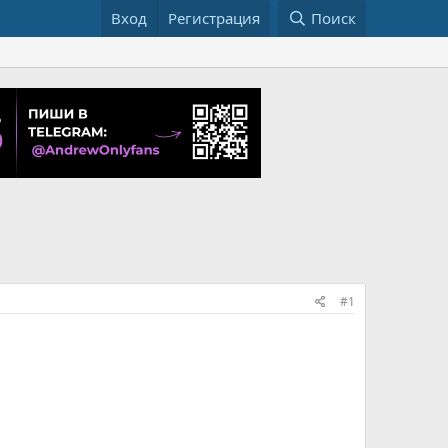
Вход
Регистрация
Поиск
#1