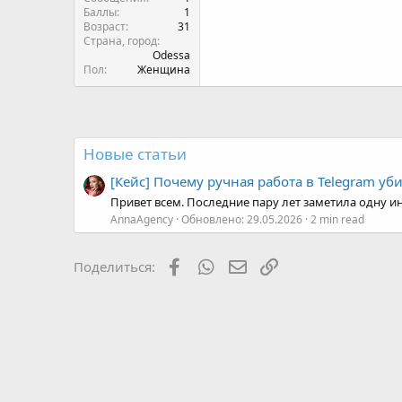
Пол
Женщина
Новые статьи
[Кейс] Почему ручная работа в Telegram уб
Привет всем. Последние пару лет заметила одну ин
AnnaAgency
Обновлено:
29.05.2026
2 min read
Facebook
WhatsApp
Электронная почта
Ссылка
Поделиться: