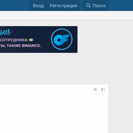
Вход
Регистрация
Поиск
#1