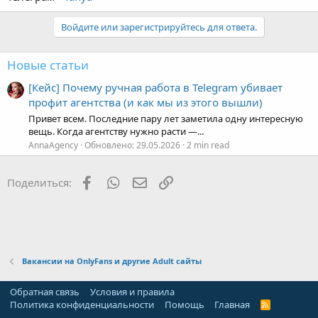
Войдите или зарегистрируйтесь для ответа.
Новые статьи
[Кейс] Почему ручная работа в Telegram убивает
профит агентства (и как мы из этого вышли)
Привет всем. Последние пару лет заметила одну интересную
вещь. Когда агентству нужно расти —...
AnnaAgency
Обновлено:
29.05.2026
2 min read
Facebook
WhatsApp
Электронная почта
Ссылка
Поделиться:
Вакансии на OnlyFans и другие Adult сайты
Обратная связь
Условия и правила
Политика конфиденциальности
Помощь
Главная
R
S