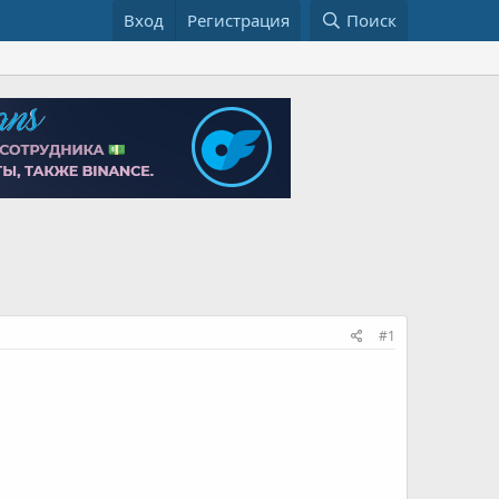
Вход
Регистрация
Поиск
#1