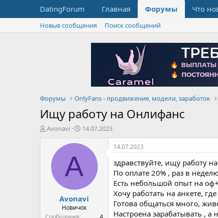
DatingForum
Главная
Форумы
Что но
Новые сообщения
Поиск сообщений
Форумы
OnlyFans - продвижение, модели, заработок
Ищу работу на Онлифанс
А
Д
Avonavi
14.07.2023
в
а
т
т
14.07.2023
о
а
A
здравствуйте, ищу работу на
р
н
т
а
По оплате 20% , раз в недел
е
ч
Есть небольшой опыт на оф
м
а
Хочу работать на анкете, гд
Avonavi
ы
л
Готова общаться много, жив
а
Новичок
Настроена зарабатывать , а 
Сообщения
4
Баллы
1
Возраст
35
Страна, город
ZP
Пол
Мужчина