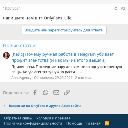
18.07.2024
#2
напишите нам в тг OnlyFans_Life
Войдите или зарегистрируйтесь для ответа.
Новые статьи
[Кейс] Почему ручная работа в Telegram убивает
профит агентства (и как мы из этого вышли)
Привет всем. Последние пару лет заметила одну интересную
вещь. Когда агентству нужно расти —...
AnnaAgency
Обновлено:
29.05.2026
2 min read
Facebook
WhatsApp
Электронная почта
Ссылка
Поделиться:
Вакансии на OnlyFans и другие Adult сайты
Обратная связь
Условия и правила
Политика конфиденциальности
Помощь
Главная
R
S