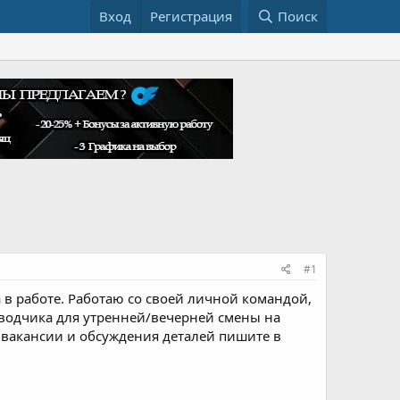
Вход
Регистрация
Поиск
#1
 в работе. Работаю со своей личной командой,
еводчика для утренней/вечерней смены на
 вакансии и обсуждения деталей пишите в