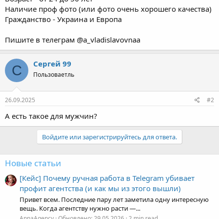
Гражданство - Украина и Европа
Пишите в телеграм @a_vladislavovnaa
Сергей 99
С
Пользоваетль
26.09.2025
#2
А есть такое для мужчин?
Войдите или зарегистрируйтесь для ответа.
Новые статьи
[Кейс] Почему ручная работа в Telegram убивает
профит агентства (и как мы из этого вышли)
Привет всем. Последние пару лет заметила одну интересную
вещь. Когда агентству нужно расти —...
AnnaAgency
Обновлено:
29.05.2026
2 min read