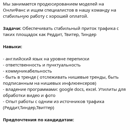
Мы занимается продюсированием моделей на
ОнлиФанс и ищем специалистов в нашу команду на
стабильную работу с хорошей оплатой.
Задачи:
Обеспечивать стабильный приток трафика с
таких площадок как Реддит, Твитер, Тиндер
Навыки:
- английский язык на уровне переписки
- ответственность и пунктуальность
- коммуникабельность
- быть в тренде ( отслеживать нишевые тренды, быть
подписанным на нишевых инфлюенсеров)
- владение программами: google docs, excel. Утилиты для
обработки видео и фото
- Опыт работы с одним из источников трафика
(Реддит,Тиндер,Твиттер)
Предпочтения по кандидатам: