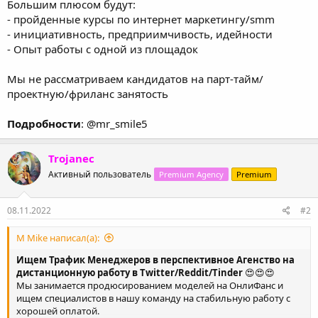
Большим плюсом будут:
- пройденные курсы по интернет маркетингу/smm
- инициативность, предприимчивость, идейности
- Опыт работы с одной из площадок
Мы не рассматриваем кандидатов на парт-тайм/
проектную/фриланс занятость
Подробности
: @mr_smile5
Trojanec
Активный пользователь
Premium Agency
Premium
08.11.2022
#2
M Mike написал(а):
Ищем Трафик Менеджеров в перспективное Агенство на
дистанционную работу в Twitter/Reddit/Tinder
😍😍😍
Мы занимается продюсированием моделей на ОнлиФанс и
ищем специалистов в нашу команду на стабильную работу с
хорошей оплатой.