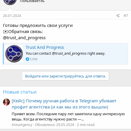
Trust and Progress
Пользоваетль
20.01.2024
#7
Готовы предложить свои услуги
✉️Обратная связь:
@trust_and_progress
Trust And Progress
You can contact @trust_and_progress right away.
t.me
Войдите или зарегистрируйтесь для ответа.
Новые статьи
[Кейс] Почему ручная работа в Telegram убивает
профит агентства (и как мы из этого вышли)
Привет всем. Последние пару лет заметила одну интересную
вещь. Когда агентству нужно расти —...