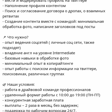
- Вести и модерировать профиль на Твиттере
- Наполнение профиля контентом
- Поиск и согласование договора о дропах, о взаимных
ретвитах
- Создание контента вместе с командой: минимальная
обработка фото, написание заголовков под посты
📌 Что нужно?
- опыт ведения соцсетей ( личные соц сети, также
подходят)
- владение англ на уровне Intermediate
- базовые навыки в обработке фото
- минимальный опыт в копирайтинге
- опыт работы с поиском информации на твиттере,
поисковиках, различных группах
🌿 Наши условия:
- работа в драйвовой команде профессионалов
- удаленный формат работы с 10:00 до 19:00 (ПН-ПТ)
- конкурентная заработная плата
- выплаты – 2 раза в месяц, без задержек;
- поддержка по рабочим вопросам 24/7.