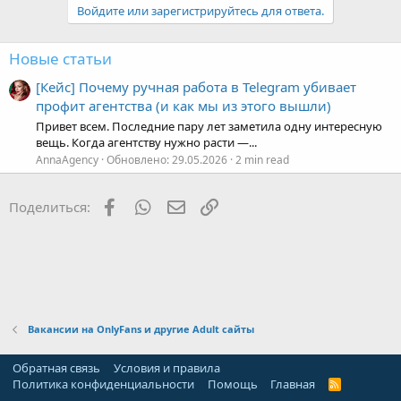
Войдите или зарегистрируйтесь для ответа.
Новые статьи
[Кейс] Почему ручная работа в Telegram убивает
профит агентства (и как мы из этого вышли)
Привет всем. Последние пару лет заметила одну интересную
вещь. Когда агентству нужно расти —...
AnnaAgency
Обновлено:
29.05.2026
2 min read
Facebook
WhatsApp
Электронная почта
Ссылка
Поделиться:
Вакансии на OnlyFans и другие Adult сайты
Обратная связь
Условия и правила
Политика конфиденциальности
Помощь
Главная
R
S