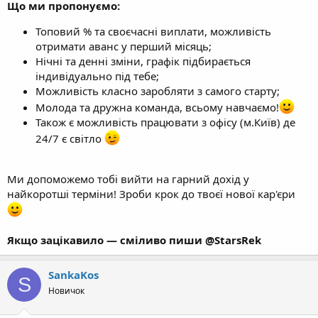
Що ми пропонуємо:
Топовий % та своєчасні виплати, можливість
отримати аванс у перший місяць;
Нічні та денні зміни, графік підбирається
індивідуально під тебе;
Можливість класно заробляти з самого старту;
Молода та дружна команда, всьому навчаємо!
Також є можливість працювати з офісу (м.Київ) де
24/7 є світло
Ми допоможемо тобі вийти на гарний дохід у
найкоротші терміни! Зроби крок до твоєї нової кар'єри
Якщо зацікавило — сміливо пиши @StarsRek
SankaKos
S
Новичок