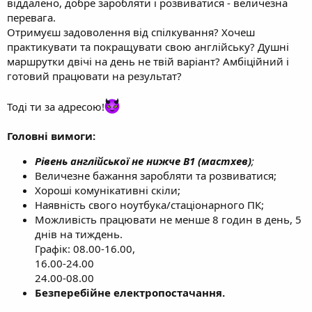
віддалено, добре заробляти і розвиватися - величезна
перевага.
Отримуєш задоволення від спілкування? Хочеш
практикувати та покращувати свою англійську? Душні
маршрутки двічі на день не твій варіант? Амбіційний і
готовий працювати на результат?
Тоді ти за адресою!
Головні вимоги:
Рівень англійської
не нижче B1 (мастхев)
;
Величезне бажання заробляти та розвиватися;
Хороші комунікативні скіли;
Наявність свого ноутбука/стаціонарного ПК;
Можливість працювати не менше 8 годин в день, 5
днів на тиждень.
Графік: 08.00-16.00,
16.00-24.00
24.00-08.00
Безперебійне електропостачання.