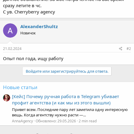
С ув. Cherryberry agency
AlexanderShultz
Новичок
21.02.2024
#2
Опыт пол года, ищу работу
Войдите или зарегистрируйтесь для ответа.
Новые статьи
[Кейс] Почему ручная работа в Telegram убивает
профит агентства (и как мы из этого вышли)
Привет всем. Последние пару лет заметила одну интересную
вещь. Когда агентству нужно расти —...
AnnaAgency
Обновлено:
29.05.2026
2 min read
Facebook
WhatsApp
Электронная почта
Ссылка
Поделиться: