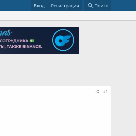
Вход
Регистрация
Поиск
#1