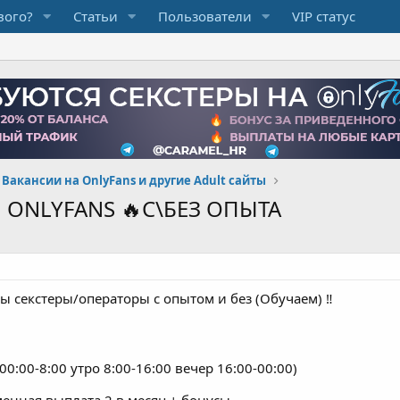
вого?
Статьи
Пользователи
VIP статус
Вакансии на OnlyFans и другие Adult сайты
 ONLYFANS 🔥С\БЕЗ ОПЫТА
 секстеры/операторы с опытом и без (Обучаем) ‼️
00:00-8:00 утро 8:00-16:00 вечер 16:00-00:00)