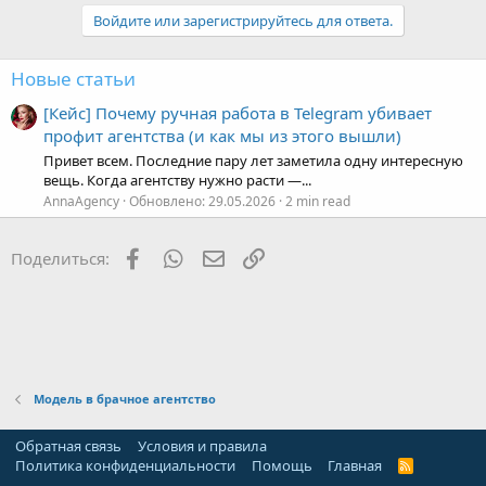
Войдите или зарегистрируйтесь для ответа.
Новые статьи
[Кейс] Почему ручная работа в Telegram убивает
профит агентства (и как мы из этого вышли)
Привет всем. Последние пару лет заметила одну интересную
вещь. Когда агентству нужно расти —...
AnnaAgency
Обновлено:
29.05.2026
2 min read
Facebook
WhatsApp
Электронная почта
Ссылка
Поделиться:
Модель в брачное агентство
Обратная связь
Условия и правила
Политика конфиденциальности
Помощь
Главная
R
S