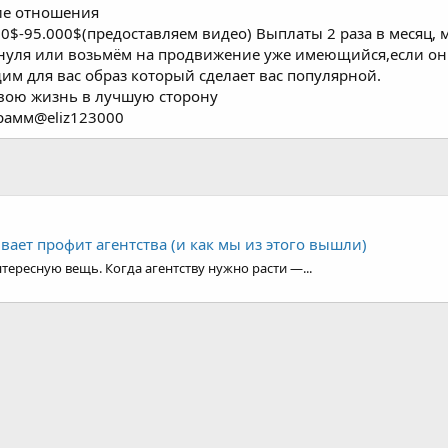
им для вас образ который сделает вас популярной.
свою жизнь в лучшую сторону
рамм@eliz123000
ивает профит агентства (и как мы из этого вышли)
тересную вещь. Когда агентству нужно расти —...