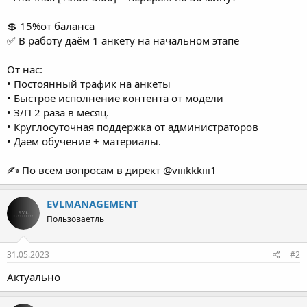
💲 15%от баланса
✅ В работу даём 1 анкету на начальном этапе
От нас:
• Постоянный трафик на анкеты
• Быстрое исполнение контента от модели
• З/П 2 раза в месяц.
• Круглосуточная поддержка от администраторов
• Даем обучение + материалы.
✍️ По всем вопросам в директ @viiikkkiii1
EVLMANAGEMENT
Пользоваетль
31.05.2023
#2
Актуально
EVLMANAGEMENT