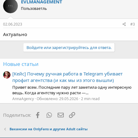
Пользоваетль
02.06.2023
#3
Актуально
Войдите или зарегистрируйтесь для ответа.
Новые статьи
[Кейс] Почему ручная работа в Telegram убивает
профит агентства (и как мы из этого вышли)
Привет всем. Последние пару лет заметила одну интересную
вещь. Когда агентству нужно расти —...
AnnaAgency
Обновлено:
29.05.2026
2 min read
Facebook
WhatsApp
Электронная почта
Ссылка
Поделиться:
Вакансии на OnlyFans и другие Adult сайты