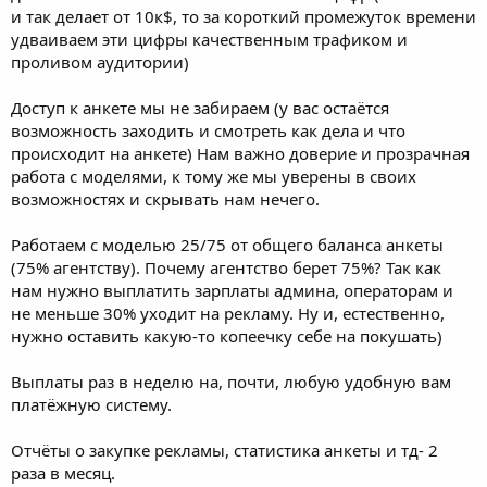
данный момент анкета не имеет таких цифр (если анкета
и так делает от 10к$, то за короткий промежуток времени
удваиваем эти цифры качественным трафиком и
проливом аудитории)
Доступ к анкете мы не забираем (у вас остаётся
возможность заходить и смотреть как дела и что
происходит на анкете) Нам важно доверие и прозрачная
работа с моделями, к тому же мы уверены в своих
возможностях и скрывать нам нечего.
Работаем с моделью 25/75 от общего баланса анкеты
(75% агентству). Почему агентство берет 75%? Так как
нам нужно выплатить зарплаты админа, операторам и
не меньше 30% уходит на рекламу. Ну и, естественно,
нужно оставить какую-то копеечку себе на покушать)
Выплаты раз в неделю на, почти, любую удобную вам
платёжную систему.
Отчёты о закупке рекламы, статистика анкеты и тд- 2