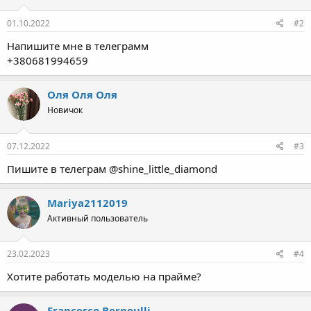
Пользоваетль
01.10.2022
#2
Напишите мне в телеграмм
+380681994659
Оля Оля Оля
Новичок
07.12.2022
#3
Пишите в телеграм @shine_little_diamond
Mariya2112019
Активный пользователь
23.02.2023
#4
Хотите работать моделью на прайме?