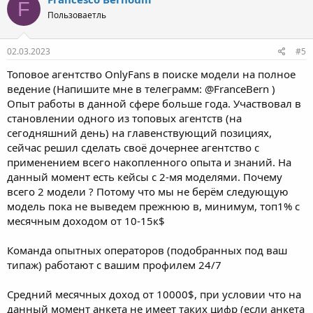
Francesco Bernoulli
F
Пользоваетль
02.03.2023
#5
Топовое агентство OnlyFans в поиске модели на полное
ведение (Напишите мне в телеграмм: @FranceBern )
Опыт работы в данной сфере больше года. Участвовал в
становлении одного из топовых агентств (на
сегодняшний день) на главенствующий позициях,
сейчас решил сделать своё дочернее агентство с
применением всего накопленного опыта и знаний. На
данный момент есть кейсы с 2-мя моделями. Почему
всего 2 модели ? Потому что мы не берём следующую
модель пока не выведем прежнюю в, минимум, топ1% с
месячным доходом от 10-15к$
Команда опытных операторов (подобранных под ваш
типаж) работают с вашим профилем 24/7
Средний месячных доход от 10000$, при условии что на