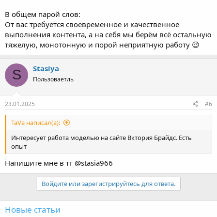
раза в месяц.
В общем парой слов:
От вас требуется своевременное и качественное
выполнения контента, а на себя мы берём всё остальную
тяжелую, монотонную и порой неприятную работу 😌
Stasiya
S
Пользоваетль
23.01.2025
#6
ТаVa написал(а):
Интересует работа моделью на сайте Вктория Брайдс. Есть
опыт
Напишите мне в тг @stasia966
Войдите или зарегистрируйтесь для ответа.