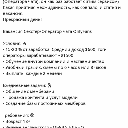
(Оператора чата), он как раз работает с этим сервисом)
Какая приятная неожиданность, как совпало, и статья и
вакансия.
Прекрасный день!
Вакансия Секстер\Оператор чата OnlyFans
Условия: 🔥
- 15-20 % от заработка. Средний доход $600, топ-
операторы зарабатывают ~$1500
- Обучение внутри компании и наставничество
- Удобный график, смены по 6 часов или 8 часов
- Выплаты каждые 2 недели
Ежедневные задачи: 🕺
- Общение с мемберами
- Продажа контента и услуг модели
- Создание базы постоянных мемберов
Требования: 🔞
- Возраст 18+
- Знание английского - ОБЯЗАТЕЛЬНО