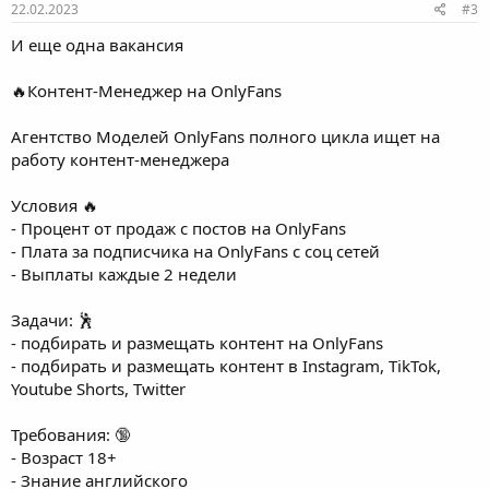
22.02.2023
#3
И еще одна вакансия
🔥Контент-Менеджер на OnlyFans
Агентство Моделей OnlyFans полного цикла ищет на
работу контент-менеджера
Условия 🔥
- Процент от продаж с постов на OnlyFans
- Плата за подписчика на OnlyFans с соц сетей
- Выплаты каждые 2 недели
Задачи: 🕺
- подбирать и размещать контент на OnlyFans
- подбирать и размещать контент в Instagram, TikTok,
Youtube Shorts, Twitter
Требования: 🔞
- Возраст 18+
- Знание английского