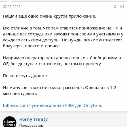
07.03.2023
#4
Нашли еще одно очень крутое приложение.
Его отличие в том, что там ставится приложение на ПК и
дальше все сотрудники заходят под своими учетками и у
каждого есть свои доступы. Не нужды всякие антидетект
браузеры, прокси и прочее.
Например оператор чата доступ только к Сообщениям в
OF, без доступа с статистике, постам и прочему.
По цене чуть дороже
Из минусов - пока нет смарт рассылок. Обещают в 1-2
месяцев сделать
Infloww.com - универсальная CRM для OnlyFans
Horny Trinity
Пользоваетль