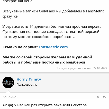
прекрасная цена.
Все учетные записи OnlyFans мы добавляем в FansMetric
сразу же.
У сервиса есть 14 дневная бесплатная пробная версия.
Функционал полностью совпадает с платной версией,
поэтому можете спокойно попробовать.
Ссылка на сервис:
FansMetric.com
Мы же со своей стороны желаем вам удачной
работы и побольше постоянных мемберов!
Последнее редактирование:
22.02.2023
Horny Trinity
Пользоваетль
22.02.2023
#2
Ах да) У нас как раз открыта вакансия Секстера