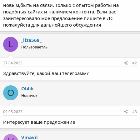
вас наличие контента и готовность вовремя пополнять
новым,быть на связи. Только с опытом работы на
подобных сайтах и наличием контента. Если вас
заинтересовало мое предложение пишите в ЛС
пожалуйста для дальнейшего обсуждения
_liza568_
L
Пользоваетль
27.04.2023
#2
Здравствуйте, какой ваш телеграмм?
Ol4ik
O
Новичок
09.05.2023
#3
Интересует ваше предложение