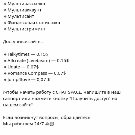
🔹Мультирассылка
🔹Мультиаккаунт
🔹Мультисайт
🔹Финансовая статистика
🔹Мультистриминг
Доступные сайты:
🔸Talkytimes — 0,15$
🔸Allcreate (Livebeam) — 0,15$
🔸Udate — 0,07$
🔸Romance Compass — 0,07$
🔸Jump4love — 0,07 $
❕Чтобы начать работу с CHAT SPACE, напишите в наш
саппорт или нажмите кнопку "Получить доступ" на
нашем сайте❕
Если возникнут вопросы, обращайтесь!
Мы работаем 24/7 🙏🏻