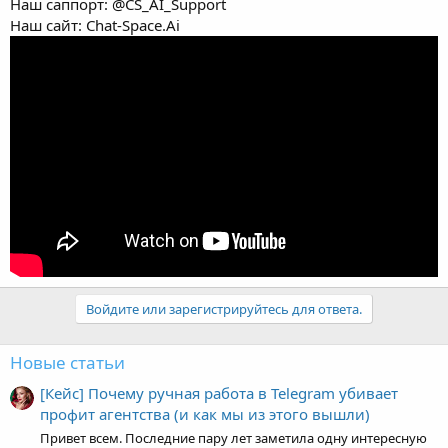
Наш саппорт: @CS_AI_Support
Наш сайт: Chat-Space.Ai
Войдите или зарегистрируйтесь для ответа.
Новые статьи
[Кейс] Почему ручная работа в Telegram убивает
профит агентства (и как мы из этого вышли)
Привет всем. Последние пару лет заметила одну интересную