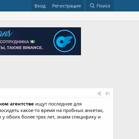
Вход
Регистрация
Поиск
#1
ном агентстве
ищут последнее для
осидеть какое-то время на пробных анкетах,
 у обоих более трех лет, знаем специфику и