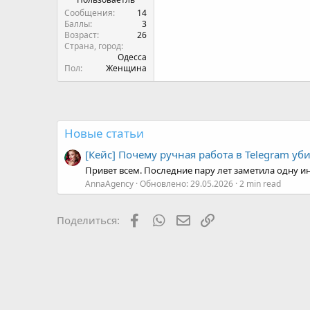
Сообщения
14
Баллы
3
Возраст
26
Страна, город
Одесса
Пол
Женщина
Новые статьи
[Кейс] Почему ручная работа в Telegram уб
Привет всем. Последние пару лет заметила одну ин
AnnaAgency
Обновлено:
29.05.2026
2 min read
Facebook
WhatsApp
Электронная почта
Ссылка
Поделиться: