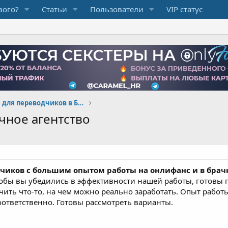
вого?
Статьи
Пользователи
VIP статус
Вакансии и резюме для переводчиков в Брачке
чное агентство
чиков с большим опытом работы на онлифанс и в брач
чтобы вы убедились в эффективности нашей работы, готовы п
чить что-то, на чем можно реально заработать. Опыт работы
ответственно. Готовы рассмотреть варианты.