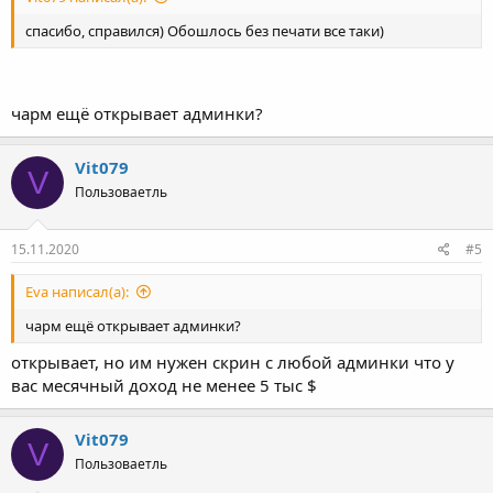
Vit079 написал(а):
спасибо, справился) Обошлось без печати все таки)
чарм ещё открывает админки?
Vit079
V
Пользоваетль
15.11.2020
#5
Eva написал(а):
чарм ещё открывает админки?
открывает, но им нужен скрин с любой админки что у
вас месячный доход не менее 5 тыс $
Vit079
V
Пользоваетль