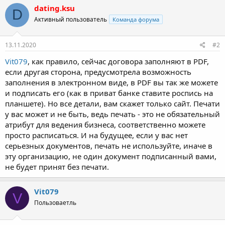
dating.ksu
D
Активный пользователь
Команда форума
13.11.2020
#2
Vit079
, как правило, сейчас договора заполняют в PDF,
если другая сторона, предусмотрела возможность
заполнения в электронном виде, в PDF вы так же можете
и подписать его (как в приват банке ставите роспись на
планшете). Но все детали, вам скажет только сайт. Печати
у вас может и не быть, ведь печать - это не обязательный
атрибут для ведения бизнеса, соответственно можете
просто расписаться. И на будущее, если у вас нет
серьезных документов, печать не используйте, иначе в
эту организацию, не один документ подписанный вами,
не будет принят без печати.
Vit079
V
Пользоваетль