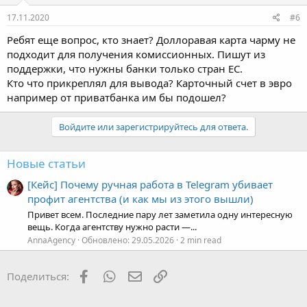
17.11.2020
#6
Ребят еще вопрос, кто знает? Доллоравая карта чарму не
подходит для получения комиссионных. Пишут из
поддержки, что нужны банки только стран ЕС.
Кто что прикреплял для вывода? Карточный счет в эвро
например от приватбанка им бы подошел?
Войдите или зарегистрируйтесь для ответа.
Новые статьи
[Кейс] Почему ручная работа в Telegram убивает
профит агентства (и как мы из этого вышли)
Привет всем. Последние пару лет заметила одну интересную
вещь. Когда агентству нужно расти —...
AnnaAgency
Обновлено:
29.05.2026
2 min read
Facebook
WhatsApp
Электронная почта
Ссылка
Поделиться: