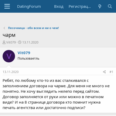
DatingForum
Вход
Регистрация
Песочница - обо всем и ни о чем!
чарм
А
Д
Vit079
13.11.2020
в
а
т
т
Vit079
V
о
а
Пользоваетль
р
н
т
а
е
ч
13.11.2020
#1
м
а
ы
л
Ребят, по любому кто-то из вас сталкивался с
а
заполнением договора на чарме. Для меня не много не
понятно. Не хочу выглядить нелепо перед сайтом.
Договор заполняется от руки или можно в печатном
виде? И на 8 странице договора кто помнит нужна
печать агентства или достаточно подписи?