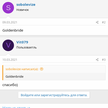
sobolevize
S
Новичок
09.03.2021
#2
Goldenbride
Vit079
V
Пользоваетль
10.03.2021
#3
sobolevize написал(а):
Goldenbride
спасибо)
Войдите или зарегистрируйтесь для ответа.
Новые статьи