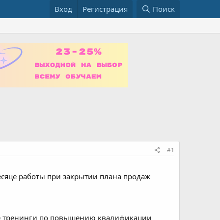
Вход
Регистрация
Поиск
#1
месяце работы при закрытии плана продаж
ные тренинги по повышению квалификации