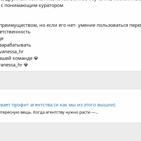
 преимуществом, но если его нет- умение пользоваться пер
етственность
де
 зарабатывать
vanessa_hr
нашей команде 💎
anessa_hr 💎
ивает профит агентства (и как мы из этого вышли)
тересную вещь. Когда агентству нужно расти —...