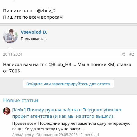
Пишите на тг : @zhdv_2
Пишите по всем вопросам
Vsevolod D.
Пользоваетль
20.11.2024
#2
Написал вам на тг с @RLab_HR ... Мы в поиске КМ, ставка
от 700$
Войдите или зарегистрируйтесь для ответа.
Новые статьи
[Кейс] Почему ручная работа в Telegram убивает
профит агентства (и как мы из этого вышли)
Привет всем. Последние пару лет заметила одну интересную
вещь. Когда агентству нужно расти —...
AnnaAgency
Обновлено:
29.05.2026
2 min read