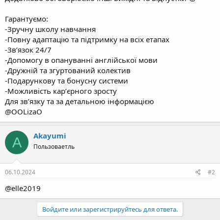
Гарантуємо:
-Зручну школу навчання
-Повну адаптацію та підтримку на всіх етапах
-Звʼязок 24/7
-Допомогу в опануванні англійської мови
-Дружній та згуртований колектив
-Подарункову та бонусну системи
-Можливість карʼєрного зросту
Для звʼязку та за детальною інформацією
@OOLizaO
Akayumi
A
Пользоваетль
06.10.2024
#2
@elle2019
Войдите или зарегистрируйтесь для ответа.