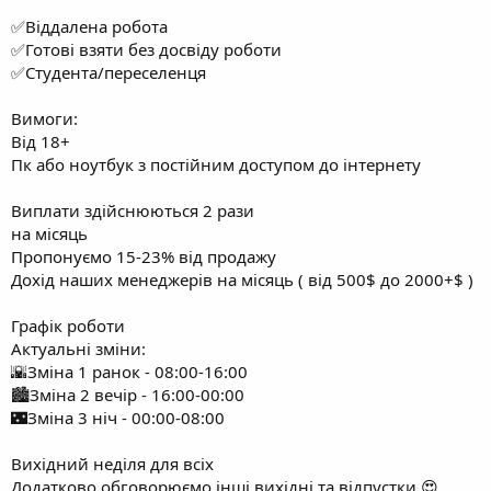
✅Віддалена робота
✅Готові взяти без досвіду роботи
✅Студента/переселенця
Вимоги:
Від 18+
Пк або ноутбук з постійним доступом до інтернету
Виплати здійснюються 2 рази
на місяць
Пропонуємо 15-23% від продажу
Дохід наших менеджерів на місяць ( від 500$ до 2000+$ )
Графік роботи
Актуальні зміни:
🌇Зміна 1 ранок - 08:00-16:00
🏙️Зміна 2 вечір - 16:00-00:00
🌃Зміна 3 ніч - 00:00-08:00
Вихідний неділя для всіх
Додатково обговорюємо інші вихідні та відпустки 😍