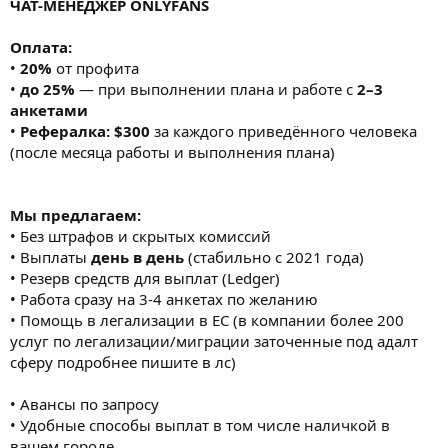
ЧАТ-МЕНЕДЖЕР ONLYFANS
Оплата:
•
20%
от профита
•
до 25%
— при выполнении плана и работе с
2–3
анкетами
•
Рефералка: $300
за каждого приведённого человека
(после месяца работы и выполнения плана)
Мы предлагаем:
• Без штрафов и скрытых комиссий
• Выплаты
день в день
(стабильно с 2021 года)
• Резерв средств для выплат (Ledger)
• Работа сразу на 3-4 анкетах по желанию
• Помощь в легализации в ЕС (в компании более 200
услуг по легализации/миграции заточенные под адалт
сферу подробнее пишите в лс)
• Авансы по запросу
• Удобные способы выплат в том числе наличкой в
вашем городе