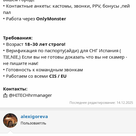
• Контактные анкеты: кастомы, звонки, PPV, бонусы ,пей
пал
• Работа через
OnlyMonster
Требования:
• Возраст
18–30 лет строго!
• Верификация по паспорту(айди) для СНГ Испания (
TIE,NIE,) Если вы не готовы доказать что вы не скамер -
не пишите нам!
• Готовность к командным звонкам
• Работаем со всеми
CIS / EU
Контакты:
📩 @HITECHhrmanager
Последнее редактирование:
14.12.2025
alexigoreva
Пользоваетль