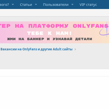
вого?
Статьи
Пользователи
VIP статус
Вакансии на OnlyFans и другие Adult сайты