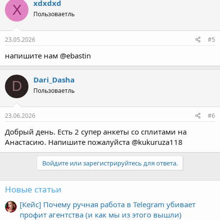
xdxdxd
X
Пользоваетль
23.05.2026
#5
напишите нам @ebastin
Dari_Dasha
D
Пользоваетль
23.06.2026
#6
Добрый день. Есть 2 супер анкеты со сплитами на
Анастасию. Напишите пожалуйста @kukuruza118
Войдите или зарегистрируйтесь для ответа.
Новые статьи
[Кейс] Почему ручная работа в Telegram убивает
профит агентства (и как мы из этого вышли)