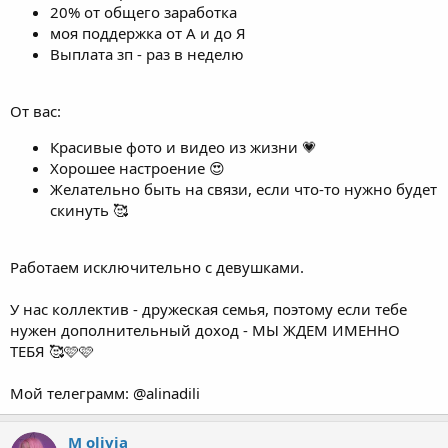
моя поддержка от А и до Я
Выплата зп - раз в неделю
От вас:
Красивые фото и видео из жизни 💗
Хорошее настроение 😍
Желательно быть на связи, если что-то нужно будет
скинуть 🥰
Работаем исключительно с девушками.
У нас коллектив - дружеская семья, поэтому если тебе
нужен дополнительный доход - МЫ ЖДЕМ ИМЕННО
ТЕБЯ 🥰🩷🩷
Мой телеграмм: @alinadili
M olivia
Новичок