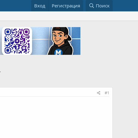
Вход
Регистрация
Поиск

#1